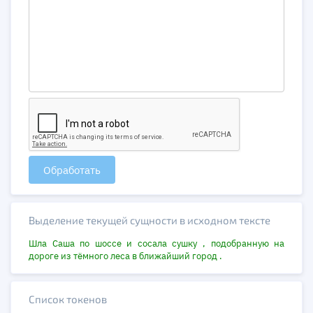
Обработать
Выделение текущей сущности в исходном тексте
Шла
Саша
по
шоссе
и
сосала
сушку
,
подобранную
на
дороге
из
тёмного
леса
в
ближайший
город
.
Список токенов