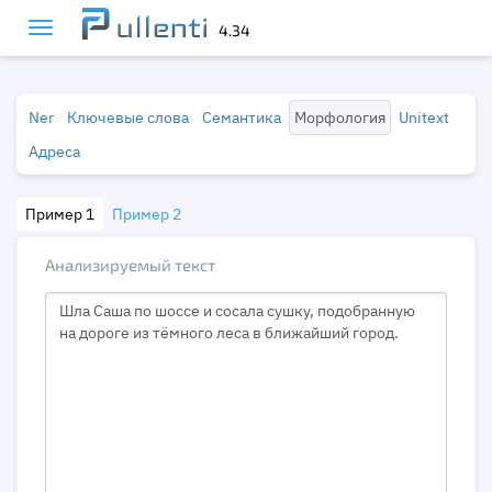
4.34
Ner
Ключевые слова
Семантика
Морфология
Unitext
Адреса
Пример 1
Пример 2
Анализируемый текст