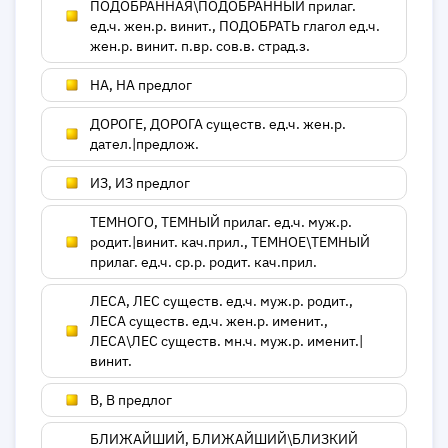
ПОДОБРАННАЯ\ПОДОБРАННЫЙ прилаг.
ед.ч. жен.р. винит., ПОДОБРАТЬ глагол ед.ч.
жен.р. винит. п.вр. сов.в. страд.з.
НА, НА предлог
ДОРОГЕ, ДОРОГА существ. ед.ч. жен.р.
дател.|предлож.
ИЗ, ИЗ предлог
ТЕМНОГО, ТЕМНЫЙ прилаг. ед.ч. муж.р.
родит.|винит. кач.прил., ТЕМНОЕ\ТЕМНЫЙ
прилаг. ед.ч. ср.р. родит. кач.прил.
ЛЕСА, ЛЕС существ. ед.ч. муж.р. родит.,
ЛЕСА существ. ед.ч. жен.р. именит.,
ЛЕСА\ЛЕС существ. мн.ч. муж.р. именит.|
винит.
В, В предлог
БЛИЖАЙШИЙ, БЛИЖАЙШИЙ\БЛИЗКИЙ