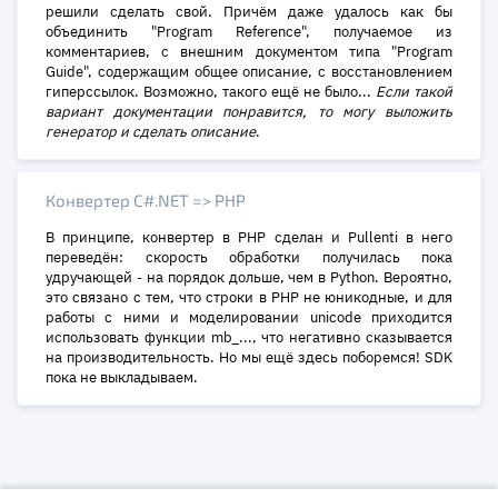
решили сделать свой. Причём даже удалось как бы
объединить "Program Reference", получаемое из
комментариев, с внешним документом типа "Program
Guide", содержащим общее описание, с восстановлением
гиперссылок. Возможно, такого ещё не было...
Если такой
вариант документации понравится, то могу выложить
генератор и сделать описание
.
Конвертер C#.NET => PHP
В принципе, конвертер в PHP сделан и Pullenti в него
переведён: скорость обработки получилась пока
удручающей - на порядок дольше, чем в Python. Вероятно,
это связано с тем, что строки в PHP не юникодные, и для
работы с ними и моделировании unicode приходится
использовать функции mb_..., что негативно сказывается
на производительность. Но мы ещё здесь поборемся! SDK
пока не выкладываем.