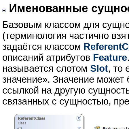
Именованные сущно
Базовым классом для сущно
(терминология частично взя
задаётся классом
ReferentC
описаний атрибутов
Feature
называется слотом
Slot
, то
значение». Значение может б
ссылкой на другую сущность
связанных с сущностью, пре