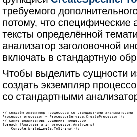
требуемого дополнительного
потому, что специфические
тексты определённой темати
анализатор заголовочной 
включать в стандартную обр
Чтобы выделить сущности из
создать экземпляр процессо
со стандартными анализато
// создаём экземпляр процессора со стандартными анализаторами

Processor processor = ProcessorService.CreateProcessor();

// какие анализаторы содержит процессор

foreach (Analyzer a in processor.Analyzers)
