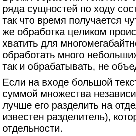
ряда сущностей по ходу сос
так что время получается чу
же обработка целиком проис
хватить для многомегабайтн
обработать много небольших
так и обрабатывать, не объе
Если на входе большой текс
суммой множества независим
лучше его разделить на отд
известен разделитель), кот
отдельности.