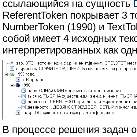
ссылающийся на сущность
ReferentToken покрывает 3 то
NumberToken (1990) и TextTo
собой имеет 4 исходных тек
интерпретированных как одн
В процессе решения задач о