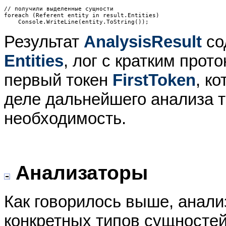
// получили выделенные сущности

foreach (Referent entity in result.Entities)

Результат
AnalysisResult
со
Entities
, лог с кратким про
первый токен
FirstToken
, к
деле дальнейшего анализа те
необходимость.
Анализаторы
Как говорилось выше, анали
конкретных типов сущностей