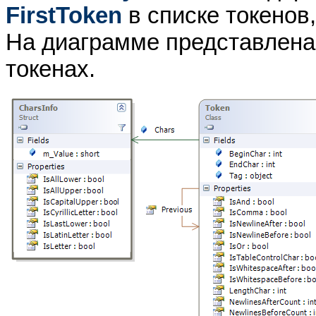
FirstToken
в списке токенов
На диаграмме представлен
токенах.