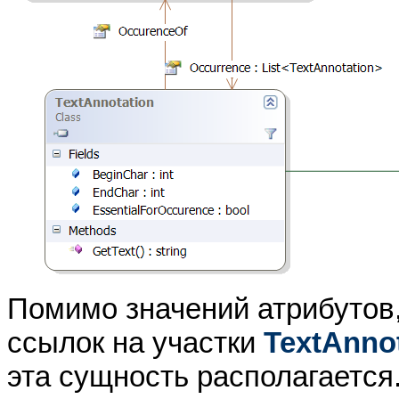
Помимо значений атрибутов,
ссылок на участки
TextAnno
эта сущность располагается