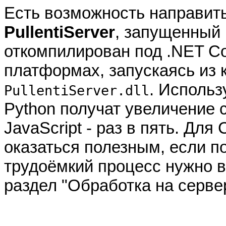
Есть возможность направить
PullentiServer
, запущенный 
откомпилирован под .NET Co
платформах, запускаясь из 
. Использ
PullentiServer.dll
Python получат увеличение с
JavaScript - раз в пять. Для
оказаться полезным, если п
трудоёмкий процесс нужно в
раздел "Обработка на серве