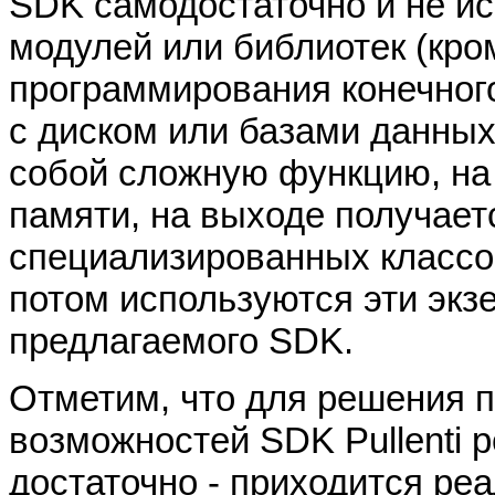
SDK самодостаточно и не ис
модулей или библиотек (кро
программирования конечного
с диском или базами данных
собой сложную функцию, на 
памяти, на выходе получае
специализированных классов
потом используются эти экз
предлагаемого SDK.
Отметим, что для решения п
возможностей SDK Pullenti р
достаточно - приходится р